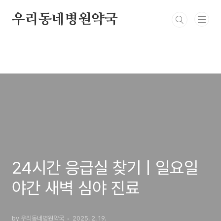
본문 바로가기
우리동네병원약국
24시간 응급실 찾기 | 일요일
야간 새벽 심야 진료
by 우리동네병원약국
2025. 2. 19.