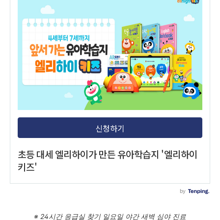
※ 24시간 응급실 찾기 일요일 야간 새벽 심야 진료