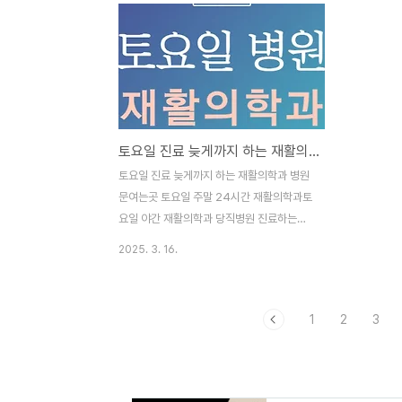
토요일 진료 늦게까지 하는 재활의학과 병원 문여는곳 | 주말 24시간 재활의학과
토요일 진료 늦게까지 하는 재활의학과 병원
문여는곳 토요일 주말 24시간 재활의학과토
요일 야간 재활의학과 당직병원 진료하는곳
근처 심야 재활의학과 문연곳 영업하는곳명
2025. 3. 16.
절 공휴일 24시 재활의학과 의원 문열린곳
내 주변 가까운 재활의학과 저녁 근무하는
곳 토요일 진료 늦게까지 하는 재활의학과
1
2
3
병원 정보다. 저녁 심야 공휴일 야간 24시간
재활의학과 토요일 문여는곳 찾기 방법을 아
래 소개한다. 토요일 재활의학과 문여는 곳
24시 재활의학과 응급실 찾기 주말 토요일