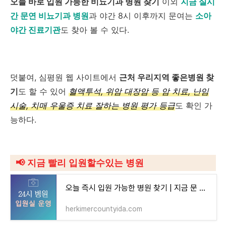
오늘 바로 입원 가능한 비뇨기과 병원 찾기
이외
지금 실시
간 문연 비뇨기과 병원
과 야간 8시 이후까지 문여는
소아
야간 진료기관
도 찾아 볼 수 있다.
덧붙여, 심평원 웹 사이트에서
근처 우리지역 좋은병원 찾
기
도 할 수 있어
혈액투석, 위암 대장암 등 암 치료, 난임
시술, 치매 우울증 치료 잘하는 병원 평가 등급
도 확인 가
능하다.
📢
지금 빨리 입원할수있는 병원
오늘 즉시 입원 가능한 병원 찾기 | 지금 문 연 24시간 병원 입원실 있는곳
herkimercountyida.com