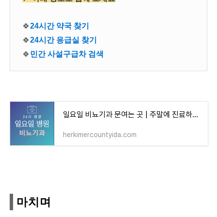
🍀
24시간 약국 찾기
🍀
24시간 응급실 찾기
🍀
민간 사설구급차 검색
일요일 비뇨기과 문여는 곳 | 주말에 진료하는 24시간 비뇨기과 일요일 진료 병원
herkimercountyida.com
마치며