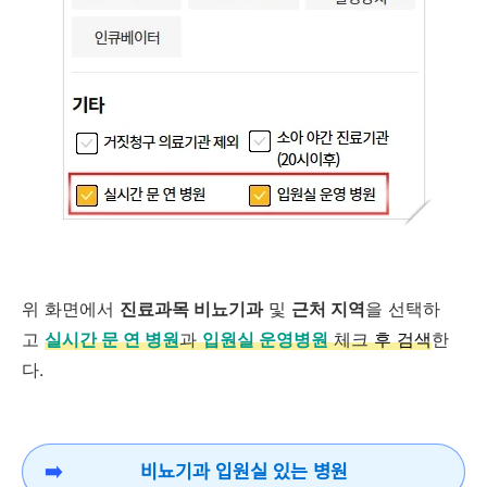
위 화면에서
진료과목 비뇨기과
및
근처 지역
을 선택하
고
실시간 문 연 병원
과
입원실 운영병원
체크
후 검색
한
다.
비뇨기과 입원실 있는 병원