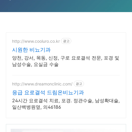
http://www.cooluro.co.kr
광고
시원한 비뇨기과
양천, 강서, 목동, 신정, 구로 요로결석 전문, 포경 및
남성수술, 요실금 수술
http://www.dreamonclinic.com/
광고
응급 요로결석 드림온비뇨기과
24시간 요로결석 치료, 포경. 정관수술, 남성확대술,
일산백병원옆, 의46186