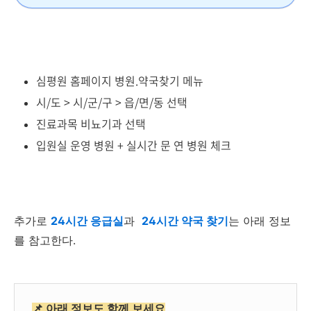
심평원 홈페이지 병원.약국찾기 메뉴
시/도 > 시/군/구 > 읍/면/동 선택
진료과목 비뇨기과 선택
입원실 운영 병원 + 실시간 문 연 병원 체크
추가로
24시간 응급실
과
24시간 약국 찾기
는 아래 정보
를 참고한다.
📌 아래 정보도 함께 보세요