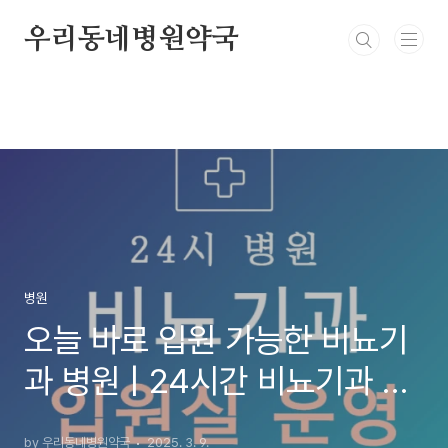
본문 바로가기
우리동네병원약국
병원
오늘 바로 입원 가능한 비뇨기
과 병원 | 24시간 비뇨기과 지
금 입원실 있는 곳
by 우리동네병원약국
2025. 3. 9.