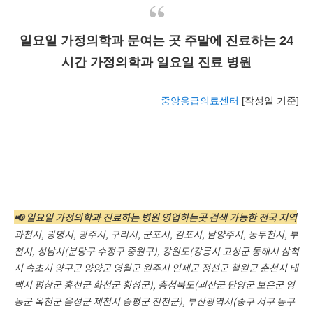
일요일 가정의학과 문여는 곳 주말에 진료하는 24
시간 가정의학과 일요일 진료 병원
중앙응급의료센터
[작성일 기준]
📢 일요일 가정의학과 진료하는 병원 영업하는곳 검색 가능한 전국 지역
과천시, 광명시, 광주시, 구리시, 군포시, 김포시, 남양주시, 동두천시, 부
천시, 성남시(분당구 수정구 중원구), 강원도(강릉시 고성군 동해시 삼척
시 속초시 양구군 양양군 영월군 원주시 인제군 정선군 철원군 춘천시 태
백시 평창군 홍천군 화천군 횡성군), 충청북도(괴산군 단양군 보은군 영
동군 옥천군 음성군 제천시 증평군 진천군),
부산광역시(중구 서구 동구