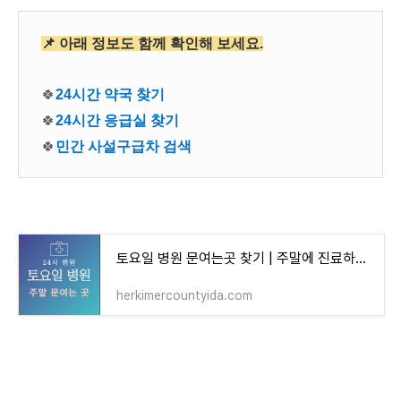
📌 아래 정보도
함께 확인해 보세요.
🍀
24시간 약국 찾기
🍀
24시간 응급실 찾기
🍀
민간 사설구급차 검색
토요일 병원 문여는곳 찾기 | 주말에 진료하는 24시간 토요일 진료병원
herkimercountyida.com