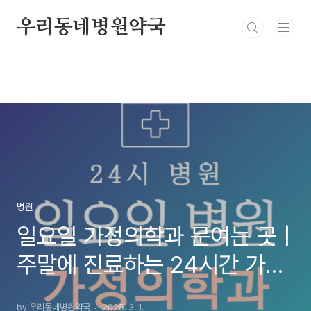
본문 바로가기
우리동네병원약국
병원
일요일 가정의학과 문여는 곳 |
주말에 진료하는 24시간 가정
의학과 일요일 진료 병원
by 우리동네병원약국
2025. 3. 1.