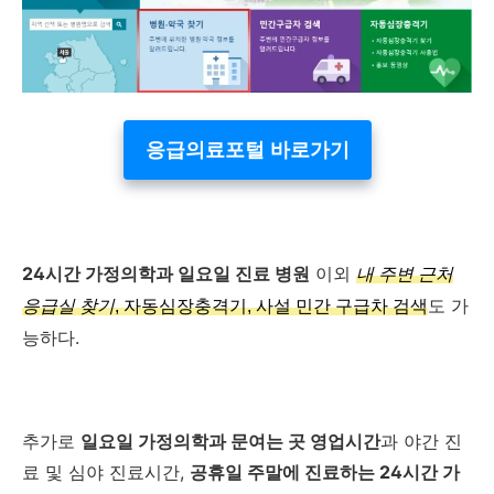
응급의료포털 바로가기
24시간 가정의학과 일요일 진료 병원
이외
내 주변 근처
도 가
응급실 찾기
, 자동심장충격기, 사설 민간 구급차 검색
능하다.
추가로
일요일 가정의학과 문여는 곳 영업시간
과 야간 진
료 및 심야 진료시간,
공휴일 주말에 진료하는 24시간 가