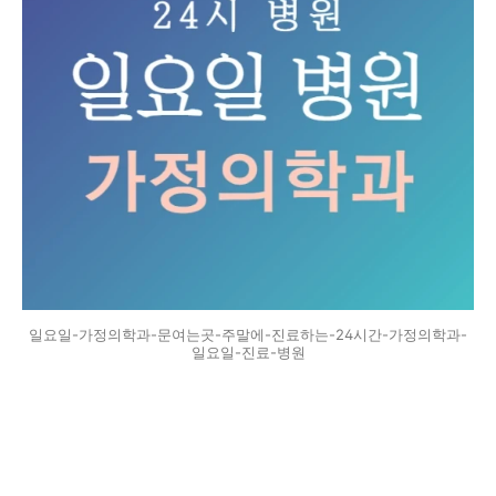
일요일-가정의학과-문여는곳-주말에-진료하는-24시간-가정의학과-
일요일-진료-병원