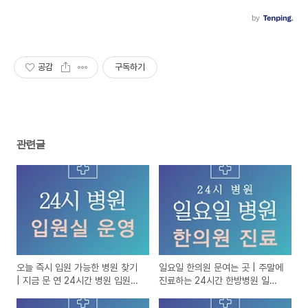
공감
구독하기
관련글
오늘 즉시 입원 가능한 병원 찾기
일요일 한의원 문여는 곳 | 주말에
| 지금 문 연 24시간 병원 입원실
진료하는 24시간 한방병원 일요
있는곳
일 진료 병원